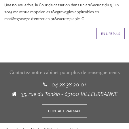
Une nouvelle fois, la Cour de cassation dans un arr&ecirc;t du 3 juin
2015 est venue rappeler les r&egrave;gles applicables en
mati&egrave;re d'entretien pr&eacute;alable. C ...
EN LIRE PLUS
Contactez notre cabinet pour plus de renseignements
04 28 38 20 01
35, rue du Tonkin - 69100 VILLEURBANNE
CONTACT PAR MAIL