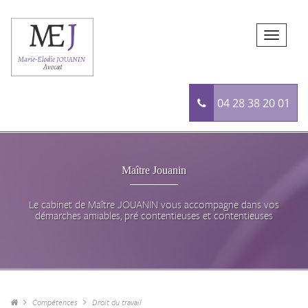
04 28 38 20 01
Maître Jouanin
Le cabinet de Maître JOUANIN vous accompagne dans vos
démarches amiables, pré contentieuses et contentieuses
Compétences
Droit du travail