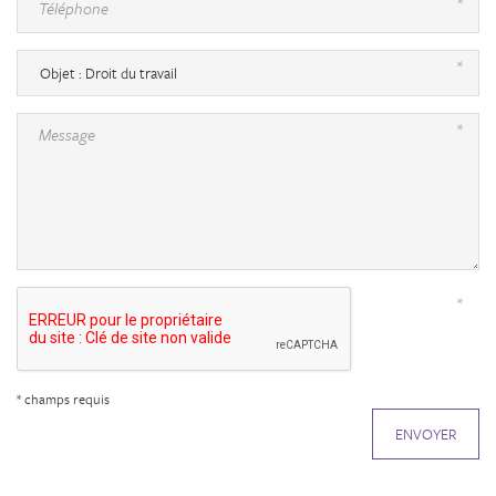
*
Téléphone
*
*
Message
*
* champs requis
ENVOYER