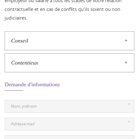
employeur ou salarié à tous les stades de votre relation
contractuelle et en cas de conflits qu'ils soient ou non
judiciaires.
Conseil
Contentieux
Demande d'informations
*
Nom, prénom
*
Adresse mail