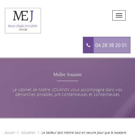
04 28 38 20 01
Maître Jouanin
Le cabinet de Maître JOUANIN vous accompagne dans vos
démarches amiables, pré contentieuses et contentieuses
Accueil
Actualités
Le bailleur doit mettre tout en oeuvre pour que le locataire