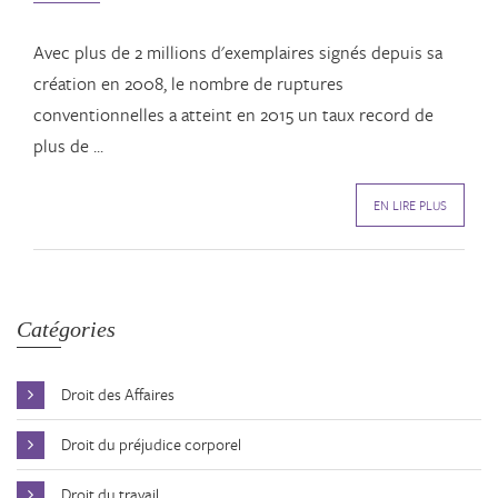
Avec plus de 2 millions d'exemplaires signés depuis sa
création en 2008, le nombre de ruptures
conventionnelles a atteint en 2015 un taux record de
plus de ...
EN LIRE PLUS
Catégories
Droit des Affaires
Droit du préjudice corporel
Droit du travail